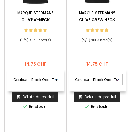
MARQUE:
STEDMAN®
MARQUE:
STEDMAN®
CLIVE V-NECK
CLIVE CREW NECK
(
5
/
5
) sur
3
note(s)
(
5
/
5
) sur
3
note(s)
Prix
Prix
14,75 CHF
14,75 CHF
Détails du produit
Détails du produit




En stock
En stock