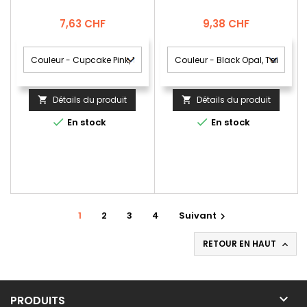
Prix
Prix
7,63 CHF
9,38 CHF
Détails du produit
Détails du produit




En stock
En stock
1
2
3
4
Suivant

RETOUR EN HAUT


PRODUITS