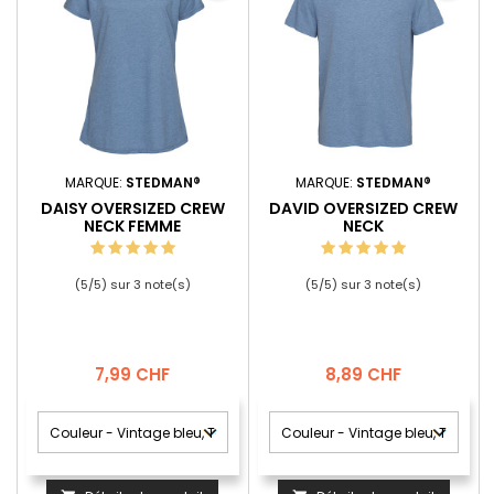
MARQUE:
STEDMAN®
MARQUE:
STEDMAN®
DAISY OVERSIZED CREW
DAVID OVERSIZED CREW
NECK FEMME
NECK
(
5
/
5
) sur
3
note(s)
(
5
/
5
) sur
3
note(s)
Prix
Prix
7,99 CHF
8,89 CHF