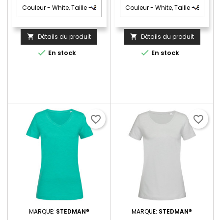
Détails du produit
Détails du produit




En stock
En stock
favorite_border
favorite_border
MARQUE:
STEDMAN®
MARQUE:
STEDMAN®