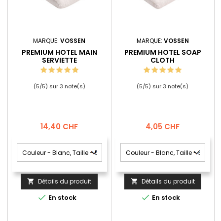
MARQUE:
VOSSEN
MARQUE:
VOSSEN
PREMIUM HOTEL MAIN
PREMIUM HOTEL SOAP
SERVIETTE
CLOTH
(
5
/
5
) sur
3
note(s)
(
5
/
5
) sur
3
note(s)
Prix
Prix
14,40 CHF
4,05 CHF
Détails du produit
Détails du produit




En stock
En stock