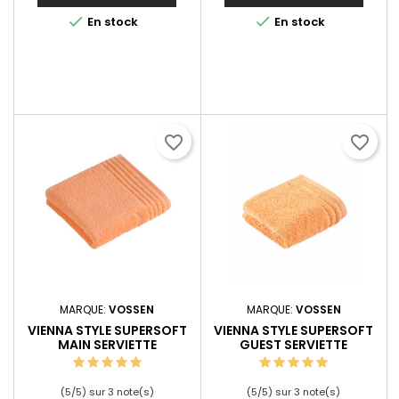


En stock
En stock
favorite_border
favorite_border
MARQUE:
VOSSEN
MARQUE:
VOSSEN
VIENNA STYLE SUPERSOFT
VIENNA STYLE SUPERSOFT
MAIN SERVIETTE
GUEST SERVIETTE
(
5
/
5
) sur
3
note(s)
(
5
/
5
) sur
3
note(s)