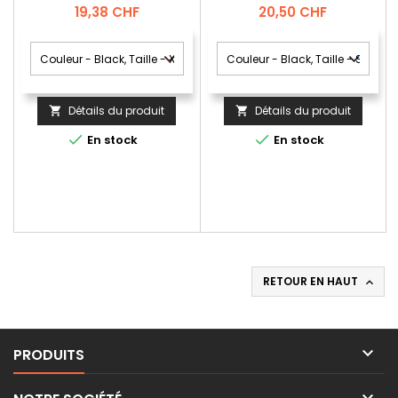
Prix
Prix
19,38 CHF
20,50 CHF
Détails du produit
Détails du produit




En stock
En stock
RETOUR EN HAUT


PRODUITS