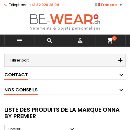

Téléphone:
+41 32 926 28 04
Français
0



shopping_cart
MENU
Filtrer par:
CONTACT
NOS CONSEILS
LISTE DES PRODUITS DE LA MARQUE ONNA
BY PREMIER

Choisir