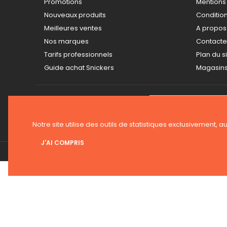
Promotions
Mentions
Nouveaux produits
Conditions
Meilleures ventes
A propos
Nos marques
Contact
Tarifs professionnels
Plan du s
Guide achat Snickers
Magasin
LETTRE D'INFORMATIONS
Notre site utilise des outils de statistiques exclusivement, a
J'AI COMPRIS
© 