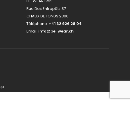
BE-WEAR Sarl
Rue Des Entrepôts 37
CHAUX DE FONDS 2300
Téléphone:
+41 32 926 28 04
Email:
info@be-wear.ch
hop