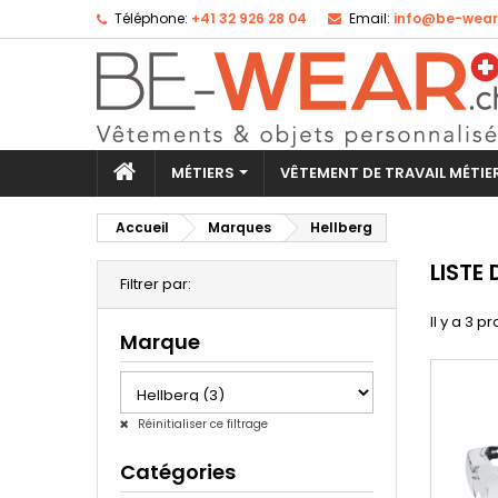
Téléphone:
+41 32 926 28 04
Email:
info@be-wear
MÉTIERS
VÊTEMENT DE TRAVAIL MÉTI
Accueil
Marques
Hellberg
LISTE
Filtrer par:
Il y a 3 pr
Marque
Réinitialiser ce filtrage
Catégories