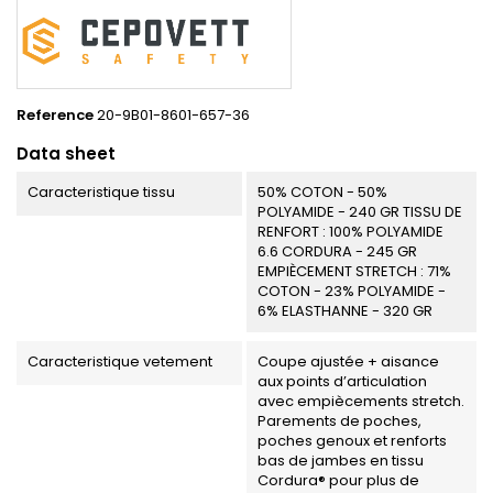
Reference
20-9B01-8601-657-36
Data sheet
Caracteristique tissu
50% COTON - 50%
POLYAMIDE - 240 GR TISSU DE
RENFORT : 100% POLYAMIDE
6.6 CORDURA - 245 GR
EMPIÈCEMENT STRETCH : 71%
COTON - 23% POLYAMIDE -
6% ELASTHANNE - 320 GR
Caracteristique vetement
Coupe ajustée + aisance
aux points d’articulation
avec empiècements stretch.
Parements de poches,
poches genoux et renforts
bas de jambes en tissu
Cordura® pour plus de