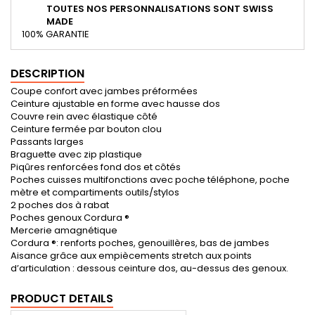
TOUTES NOS PERSONNALISATIONS SONT SWISS
MADE
100% GARANTIE
DESCRIPTION
Coupe confort avec jambes préformées
Ceinture ajustable en forme avec hausse dos
Couvre rein avec élastique côté
Ceinture fermée par bouton clou
Passants larges
Braguette avec zip plastique
Piqûres renforcées fond dos et côtés
Poches cuisses multifonctions avec poche téléphone, poche
mètre et compartiments outils/stylos
2 poches dos à rabat
Poches genoux Cordura ®
Mercerie amagnétique
Cordura ®: renforts poches, genouillères, bas de jambes
Aisance grâce aux empiècements stretch aux points
d’articulation : dessous ceinture dos, au-dessus des genoux.
PRODUCT DETAILS