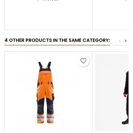
4 OTHER PRODUCTS IN THE SAME CATEGORY:
<
>
favorite_border