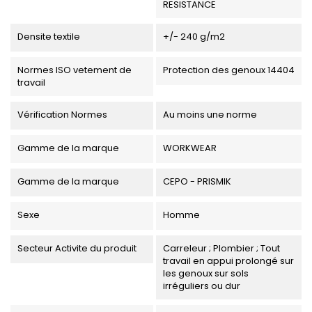
RESISTANCE
Densite textile
+/- 240 g/m2
Normes ISO vetement de
Protection des genoux 14404
travail
Vérification Normes
Au moins une norme
Gamme de la marque
WORKWEAR
Gamme de la marque
CEPO - PRISMIK
Sexe
Homme
Secteur Activite du produit
Carreleur ; Plombier ; Tout
travail en appui prolongé sur
les genoux sur sols
irréguliers ou dur