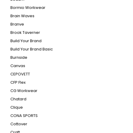
Bormio Workwear
Brain Waves
Branve
Brook Taverner
Build Your Brand
Build Your Brand Basic
Burnside
Canvas
CEPOVETT
CFP Flex
CG Workwear
Chatard
Clique
CONA SPORTS
Cottover
Craft