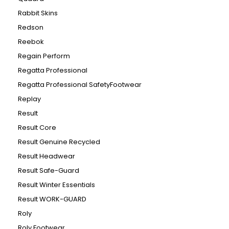
Rabbit Skins
Redson
Reebok
Regain Perform
Regatta Professional
Regatta Professional SafetyFootwear
Replay
Result
Result Core
Result Genuine Recycled
Result Headwear
Result Safe-Guard
Result Winter Essentials
Result WORK-GUARD
Roly
Roly Footwear