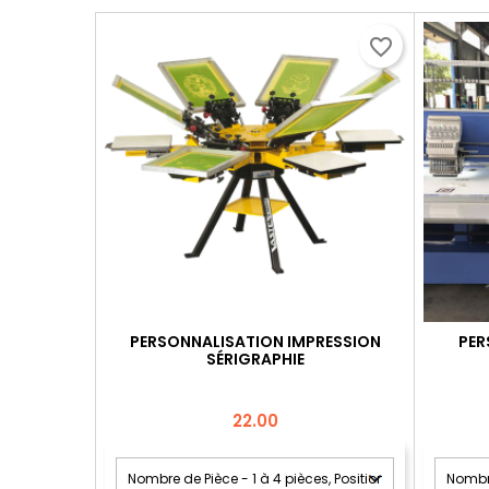
favorite_border
PERSONNALISATION IMPRESSION
PER
SÉRIGRAPHIE
Price
22.00