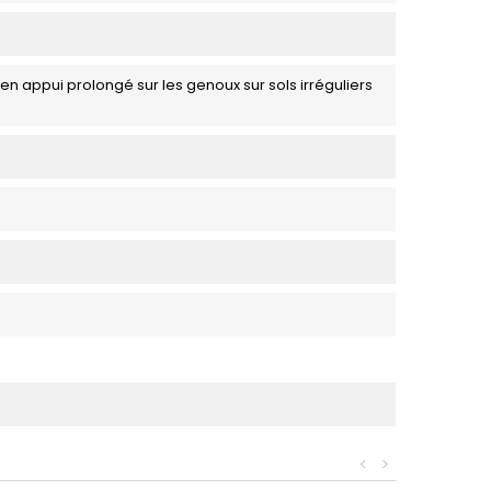
l en appui prolongé sur les genoux sur sols irréguliers
<
>