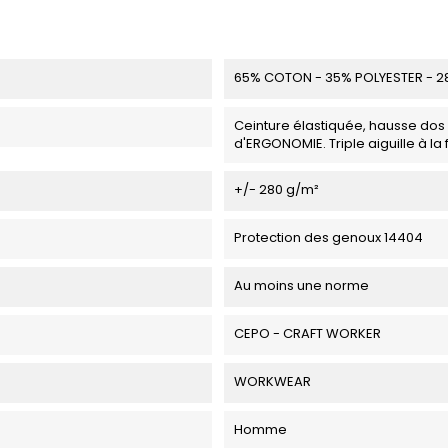
65% COTON - 35% POLYESTER - 2
Ceinture élastiquée, hausse dos 
d'ERGONOMIE. Triple aiguille à l
+/- 280 g/m²
Protection des genoux 14404
Au moins une norme
CEPO - CRAFT WORKER
WORKWEAR
Homme