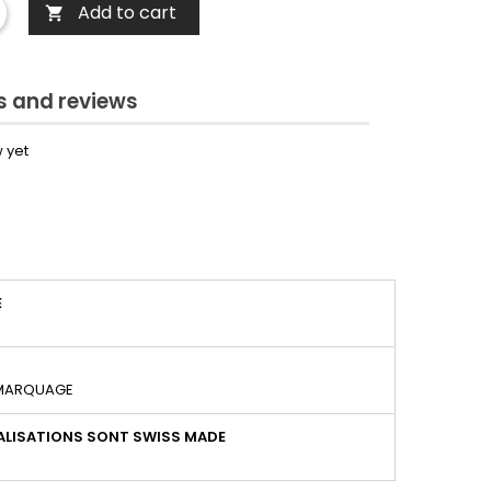
Add to cart

 and reviews
 yet
É
 MARQUAGE
LISATIONS SONT SWISS MADE