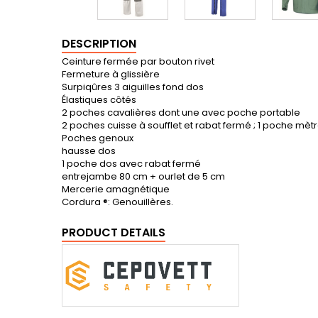
DESCRIPTION
Ceinture fermée par bouton rivet
Fermeture à glissière
Surpiqûres 3 aiguilles fond dos
Élastiques côtés
2 poches cavalières dont une avec poche portable
2 poches cuisse à soufflet et rabat fermé ; 1 poche m
Poches genoux
hausse dos
1 poche dos avec rabat fermé
entrejambe 80 cm + ourlet de 5 cm
Mercerie amagnétique
Cordura ®: Genouillères.
PRODUCT DETAILS