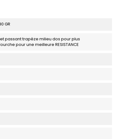
80 GR
et passant trapèze milieu dos pour plus
a fourche pour une meilleure RESISTANCE