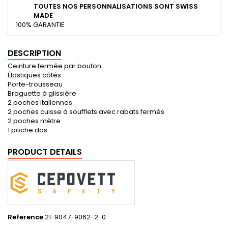
TOUTES NOS PERSONNALISATIONS SONT SWISS
MADE
100% GARANTIE
DESCRIPTION
Ceinture fermée par bouton
Élastiques côtés
Porte-trousseau
Braguette à glissière
2 poches italiennes
2 poches cuisse à soufflets avec rabats fermés
2 poches mètre
1 poche dos.
PRODUCT DETAILS
Reference
21-9047-9062-2-0