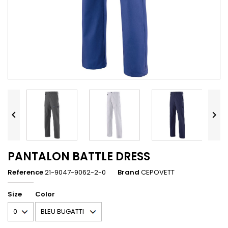


PANTALON BATTLE DRESS
Reference
21-9047-9062-2-0
Brand
CEPOVETT
Size
Color