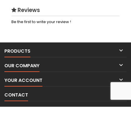
Reviews
Be the first to write your review !

PRODUCTS

OUR COMPANY

YOUR ACCOUNT

CONTACT
NEWSLETTER