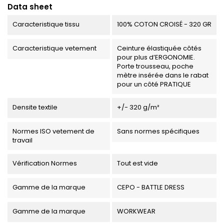
Data sheet
Caracteristique tissu
100% COTON CROISÉ - 320 GR
Caracteristique vetement
Ceinture élastiquée côtés
pour plus d’ERGONOMIE.
Porte trousseau, poche
mètre insérée dans le rabat
pour un côté PRATIQUE
Densite textile
+/- 320 g/m²
Normes ISO vetement de
Sans normes spécifiques
travail
Vérification Normes
Tout est vide
Gamme de la marque
CEPO - BATTLE DRESS
Gamme de la marque
WORKWEAR