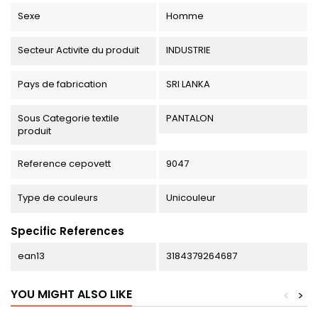
Sexe
Homme
Secteur Activite du produit
INDUSTRIE
Pays de fabrication
SRI LANKA
Sous Categorie textile
PANTALON
produit
Reference cepovett
9047
Type de couleurs
Unicouleur
Specific References
ean13
3184379264687
YOU MIGHT ALSO LIKE
<
>