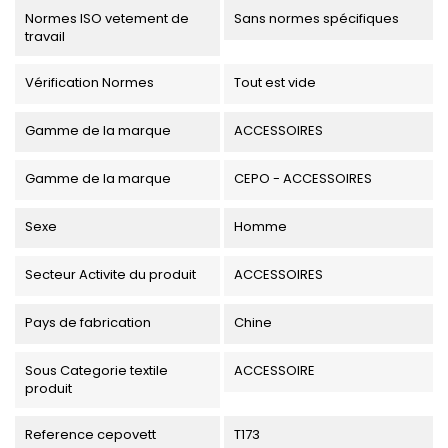
Normes ISO vetement de
Sans normes spécifiques
travail
Vérification Normes
Tout est vide
Gamme de la marque
ACCESSOIRES
Gamme de la marque
CEPO - ACCESSOIRES
Sexe
Homme
Secteur Activite du produit
ACCESSOIRES
Pays de fabrication
Chine
Sous Categorie textile
ACCESSOIRE
produit
Reference cepovett
T173