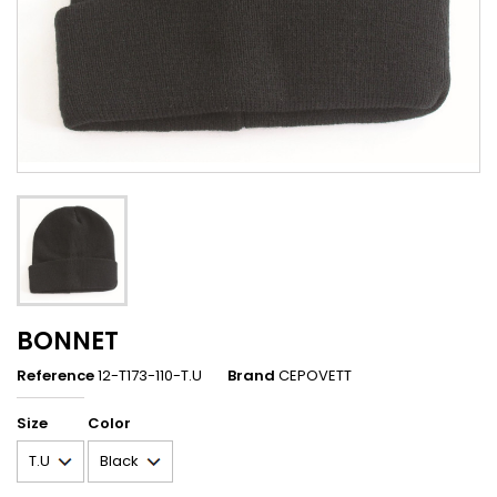
BONNET
Reference
12-T173-110-T.U
Brand
CEPOVETT
Size
Color