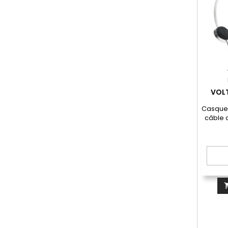
VOL
Casque 
câble 