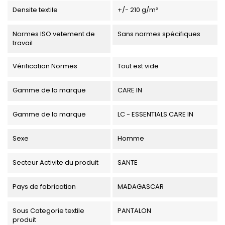
Densite textile
+/- 210 g/m²
Normes ISO vetement de
Sans normes spécifiques
travail
Vérification Normes
Tout est vide
Gamme de la marque
CARE IN
Gamme de la marque
LC - ESSENTIALS CARE IN
Sexe
Homme
Secteur Activite du produit
SANTE
Pays de fabrication
MADAGASCAR
Sous Categorie textile
PANTALON
produit