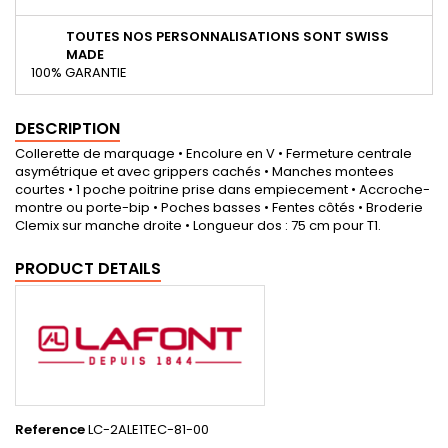
TOUTES NOS PERSONNALISATIONS SONT SWISS
MADE
100% GARANTIE
DESCRIPTION
Collerette de marquage • Encolure en V • Fermeture centrale
asymétrique et avec grippers cachés • Manches montees
courtes • 1 poche poitrine prise dans empiecement • Accroche-
montre ou porte-bip • Poches basses • Fentes côtés • Broderie
Clemix sur manche droite • Longueur dos : 75 cm pour T1.
PRODUCT DETAILS
Reference
LC-2ALE1TEC-81-00