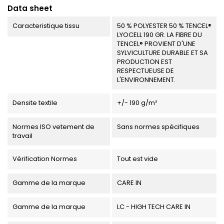
Data sheet
Caracteristique tissu
50 % POLYESTER 50 % TENCEL®
LYOCELL 190 GR. LA FIBRE DU
TENCEL® PROVIENT D'UNE
SYLVICULTURE DURABLE ET SA
PRODUCTION EST
RESPECTUEUSE DE
L'ENVIRONNEMENT.
Densite textile
+/- 190 g/m²
Normes ISO vetement de
Sans normes spécifiques
travail
Vérification Normes
Tout est vide
Gamme de la marque
CARE IN
Gamme de la marque
LC - HIGH TECH CARE IN