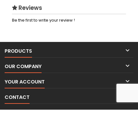
Reviews
Be the first to write your review !

PRODUCTS

OUR COMPANY

YOUR ACCOUNT

CONTACT
NEWSLETTER