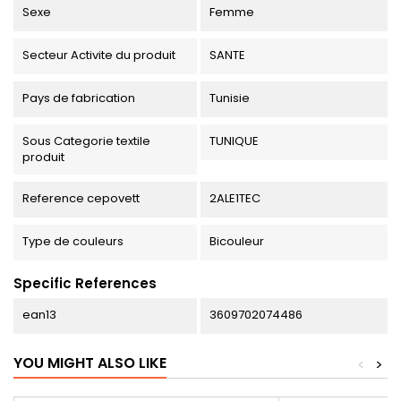
Sexe
Femme
Secteur Activite du produit
SANTE
Pays de fabrication
Tunisie
Sous Categorie textile
TUNIQUE
produit
Reference cepovett
2ALE1TEC
Type de couleurs
Bicouleur
Specific References
ean13
3609702074486
YOU MIGHT ALSO LIKE
<
>