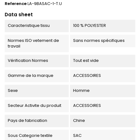
Reference
LA-9BASAC-1-T.U
Data sheet
Caracteristique tissu
100 % POLYESTER
Normes ISO vetement de
Sans normes spécifiques
travail
Vérification Normes
Tout est vide
Gamme de la marque
ACCESSOIRES
Sexe
Homme
Secteur Activite du produit
ACCESSOIRES
Pays de fabrication
Chine
Sous Categorie textile
SAC