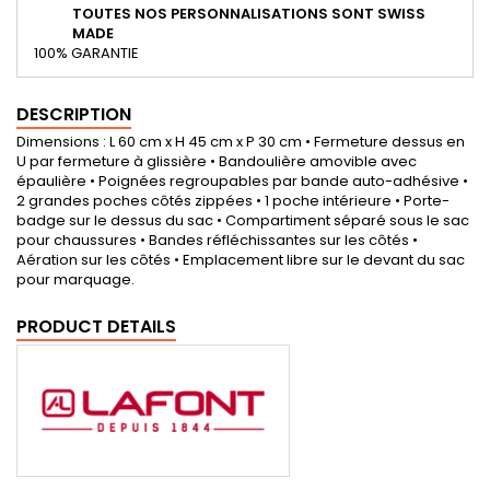
TOUTES NOS PERSONNALISATIONS SONT SWISS
MADE
100% GARANTIE
DESCRIPTION
Dimensions : L 60 cm x H 45 cm x P 30 cm • Fermeture dessus en
U par fermeture à glissière • Bandoulière amovible avec
épaulière • Poignées regroupables par bande auto-adhésive •
2 grandes poches côtés zippées • 1 poche intérieure • Porte-
badge sur le dessus du sac • Compartiment séparé sous le sac
pour chaussures • Bandes réfléchissantes sur les côtés •
Aération sur les côtés • Emplacement libre sur le devant du sac
pour marquage.
PRODUCT DETAILS