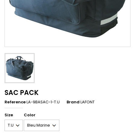
SAC PACK
Reference
LA-9BASAC-1-T.U
Brand
LAFONT
Size
Color