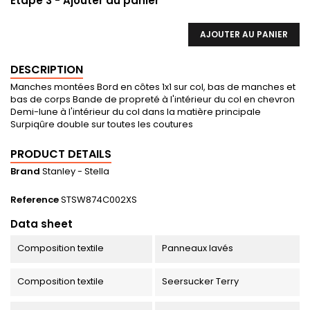
Etape 3 - Ajouter au panier
AJOUTER AU PANIER
DESCRIPTION
Manches montées Bord en côtes 1x1 sur col, bas de manches et
bas de corps Bande de propreté à l'intérieur du col en chevron
Demi-lune à l'intérieur du col dans la matière principale
Surpiqûre double sur toutes les coutures
PRODUCT DETAILS
Brand
Stanley - Stella
Reference
STSW874C002XS
Data sheet
Composition textile
Panneaux lavés
Composition textile
Seersucker Terry