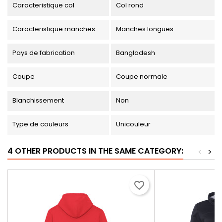
Caracteristique col
Col rond
Caracteristique manches
Manches longues
Pays de fabrication
Bangladesh
Coupe
Coupe normale
Blanchissement
Non
Type de couleurs
Unicouleur
4 OTHER PRODUCTS IN THE SAME CATEGORY:
<
>
favorite_border