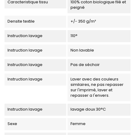
Caracteristique tissu
100% coton biologique filé et
peigné
Densite textile
+/- 350 g/m²
Instruction lavage
110°
Instruction lavage
Non lavable
Instruction lavage
Pas de séchoir
Instruction lavage
Laver avec des couleurs
similaires, ne pas repasser
sur l'imprimé, laver et
repasser a l'envers.
Instruction lavage
lavage doux 30°C
Sexe
Femme