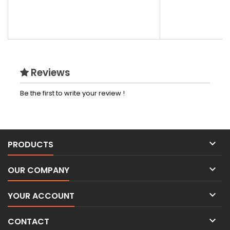
Reviews
Be the first to write your review !

PRODUCTS

OUR COMPANY

YOUR ACCOUNT

CONTACT