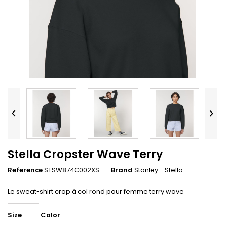


Stella Cropster Wave Terry
Reference
STSW874C002XS
Brand
Stanley - Stella
Le sweat-shirt crop à col rond pour femme terry wave
Size
Color