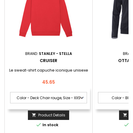
BRAND:
STANLEY - STELLA
BRAN
CRUISER
OTTA
Le sweat-shirt capuche iconique unisexe
Price
P
45.65
6
Product Details
A




In stock
I