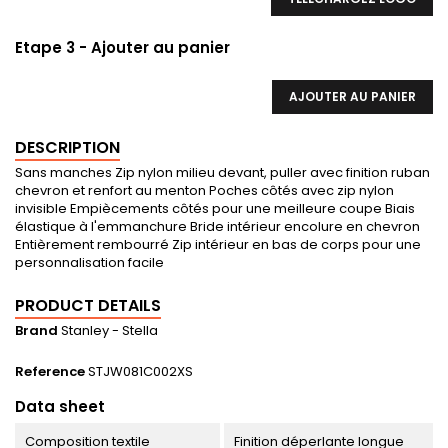
Etape 3 - Ajouter au panier
AJOUTER AU PANIER
DESCRIPTION
Sans manches Zip nylon milieu devant, puller avec finition ruban
chevron et renfort au menton Poches côtés avec zip nylon
invisible Empiècements côtés pour une meilleure coupe Biais
élastique à l'emmanchure Bride intérieur encolure en chevron
Entièrement rembourré Zip intérieur en bas de corps pour une
personnalisation facile
PRODUCT DETAILS
Brand
Stanley - Stella
Reference
STJW081C002XS
Data sheet
Composition textile
Finition déperlante longue