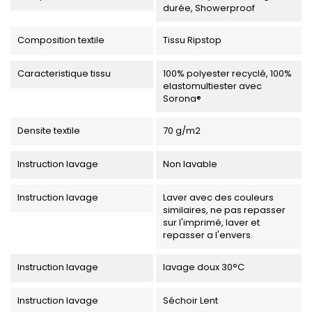
durée, Showerproof
Composition textile
Tissu Ripstop
Caracteristique tissu
100% polyester recyclé, 100%
elastomultiester avec
Sorona®
Densite textile
70 g/m2
Instruction lavage
Non lavable
Instruction lavage
Laver avec des couleurs
similaires, ne pas repasser
sur l'imprimé, laver et
repasser a l'envers.
Instruction lavage
lavage doux 30°C
Instruction lavage
Séchoir Lent