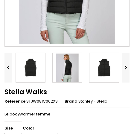


Stella Walks
Reference
STJW081C002XS
Brand
Stanley - Stella
Le bodywarmer femme
Size
Color