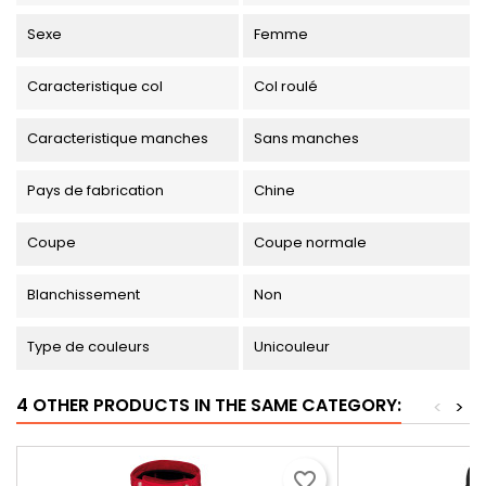
Sexe
Femme
Caracteristique col
Col roulé
Caracteristique manches
Sans manches
Pays de fabrication
Chine
Coupe
Coupe normale
Blanchissement
Non
Type de couleurs
Unicouleur
4 OTHER PRODUCTS IN THE SAME CATEGORY:
<
>
favorite_border