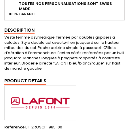
TOUTES NOS PERSONNALISATIONS SONT SWISS
MADE
100% GARANTIE
DESCRIPTION
Veste femme asymétrique, fermée par doubles grippers à
calottes. Style double col avec twill en jacquard sur la hauteur
milieu dos du col. Poche poitrine simple à passepoil. Œillets
d’aération à l’emmanchure. Fentes côtés renforcées par un twill
jacquard. Manches longues à poignets rapportés à contraste
intérieur. Broderie directe “LAFONT bleu/blanc/rouge” sur haut
de manche gauche.
PRODUCT DETAILS
Reference
LH-2ROSCP-985-00