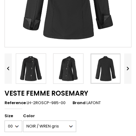


VESTE FEMME ROSEMARY
Reference
LH-2ROSCP-985-00
Brand
LAFONT
Size
Color