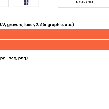
100% GARANTIE
, gravure, laser, 2. Sérigraphie, etc.)
jpg, jpeg, png)