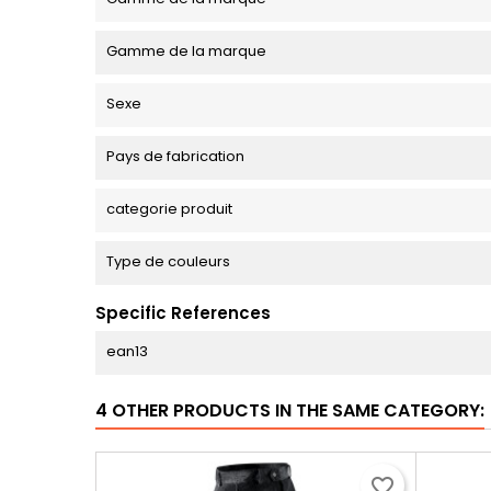
Gamme de la marque
Sexe
Pays de fabrication
categorie produit
Type de couleurs
Specific References
ean13
4 OTHER PRODUCTS IN THE SAME CATEGORY:
favorite_border