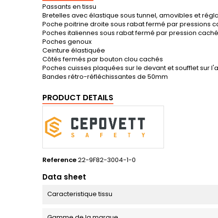
Passants en tissu
Bretelles avec élastique sous tunnel, amovibles et régl
Poche poitrine droite sous rabat fermé par pressions 
Poches italiennes sous rabat fermé par pression cach
Poches genoux
Ceinture élastiquée
Côtés fermés par bouton clou cachés
Poches cuisses plaquées sur le devant et soufflet sur l
Bandes rétro-réfléchissantes de 50mm
PRODUCT DETAILS
Reference
22-9F82-3004-1-0
Data sheet
Caracteristique tissu
Gamme de la marque