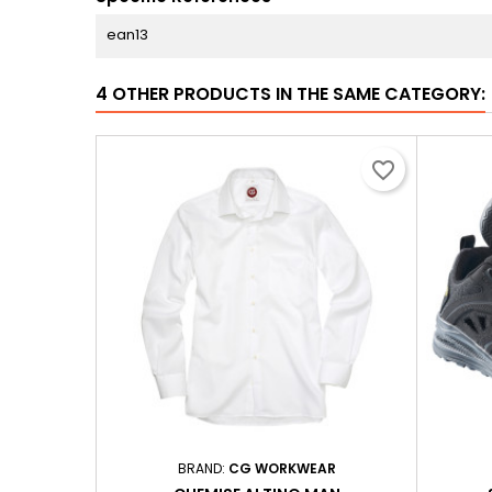
ean13
4 OTHER PRODUCTS IN THE SAME CATEGORY:
favorite_border
BRAND:
CG WORKWEAR