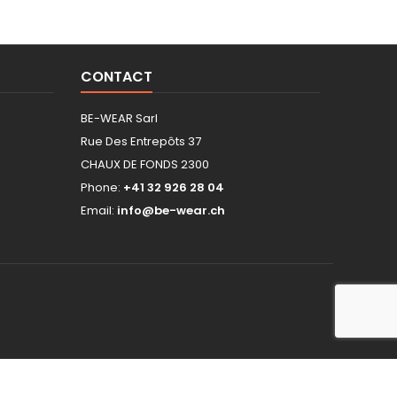
CONTACT
BE-WEAR Sarl
Rue Des Entrepôts 37
CHAUX DE FONDS 2300
Phone:
+41 32 926 28 04
Email:
info@be-wear.ch
hop