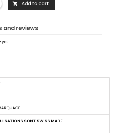
Add to cart

 and reviews
 yet
É
 MARQUAGE
LISATIONS SONT SWISS MADE