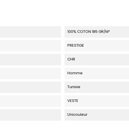
100% COTON 185 GR/M²
PRESTIGE
CHR
Homme
Tunisie
VESTE
Unicouleur