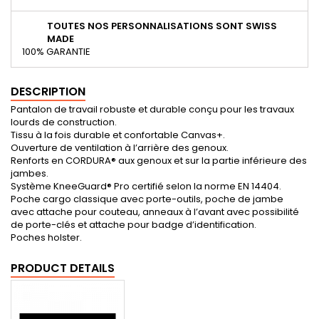
TOUTES NOS PERSONNALISATIONS SONT SWISS
MADE
100% GARANTIE
DESCRIPTION
Pantalon de travail robuste et durable conçu pour les travaux
lourds de construction.
Tissu à la fois durable et confortable Canvas+.
Ouverture de ventilation à l’arrière des genoux.
Renforts en CORDURA® aux genoux et sur la partie inférieure des
jambes.
Système KneeGuard® Pro certifié selon la norme EN 14404.
Poche cargo classique avec porte-outils, poche de jambe
avec attache pour couteau, anneaux à l’avant avec possibilité
de porte-clés et attache pour badge d’identification.
Poches holster.
PRODUCT DETAILS