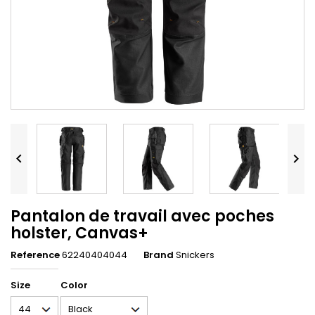


Pantalon de travail avec poches
holster, Canvas+
Reference
62240404044
Brand
Snickers
Size
Color