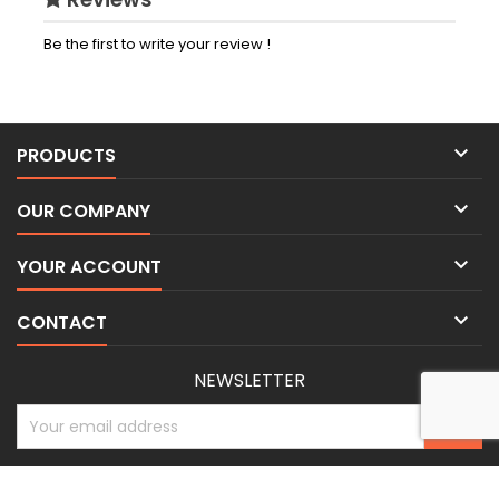
Be the first to write your review !

PRODUCTS

OUR COMPANY

YOUR ACCOUNT

CONTACT
NEWSLETTER