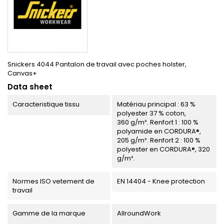
Snickers 4044 Pantalon de travail avec poches holster,
Canvas+
Data sheet
Caracteristique tissu
Matériau principal : 63 %
polyester 37 % coton,
360 g/m². Renfort 1 : 100 %
polyamide en CORDURA®,
205 g/m². Renfort 2 : 100 %
polyester en CORDURA®, 320
g/m².
Normes ISO vetement de
EN 14404 - Knee protection
travail
Gamme de la marque
AllroundWork