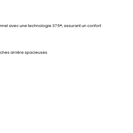
nnel avec une technologie 37.5®, assurant un confort
oches arrière spacieuses.