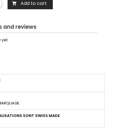
Add to cart

 and reviews
 yet
É
 MARQUAGE
LISATIONS SONT SWISS MADE