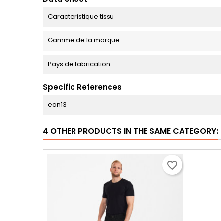
Caracteristique tissu
Gamme de la marque
Pays de fabrication
Specific References
ean13
4 OTHER PRODUCTS IN THE SAME CATEGORY:
favorite_border