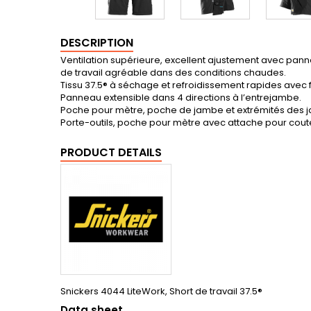
DESCRIPTION
Ventilation supérieure, excellent ajustement avec pann
de travail agréable dans des conditions chaudes.
Tissu 37.5® à séchage et refroidissement rapides avec 
Panneau extensible dans 4 directions à l’entrejambe.
Poche pour mètre, poche de jambe et extrémités des 
Porte-outils, poche pour mètre avec attache pour coute
PRODUCT DETAILS
Snickers 4044 LiteWork, Short de travail 37.5®
Data sheet