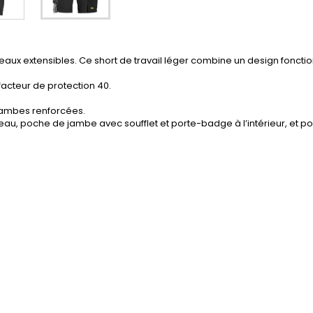
eaux extensibles. Ce short de travail léger combine un design fonctio
facteur de protection 40.
jambes renforcées.
au, poche de jambe avec soufflet et porte-badge à l’intérieur, et p