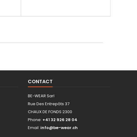
CONTACT
BE-WEAR Sarl
Rue Des Entrepôts 37
CHAUX DE FONDS 2300
Phone:
+41 32 926 28 04
Email:
info@be-wear.ch