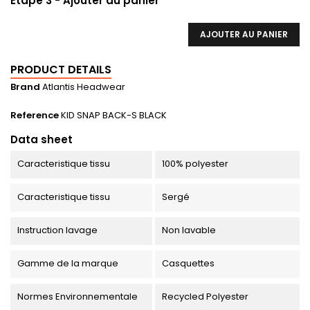
Etape 3 - Ajouter au panier
AJOUTER AU PANIER
PRODUCT DETAILS
Brand
Atlantis Headwear
Reference
KID SNAP BACK-S BLACK
Data sheet
Caracteristique tissu
100% polyester
Caracteristique tissu
Sergé
Instruction lavage
Non lavable
Gamme de la marque
Casquettes
Normes Environnementale
Recycled Polyester