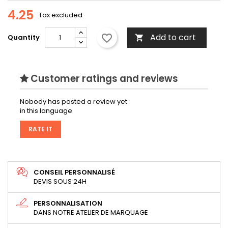
4.25
Tax excluded
Add to cart
favorite_border
Quantity

Customer ratings and reviews
Nobody has posted a review yet
in this language
RATE IT
CONSEIL PERSONNALISÉ
DEVIS SOUS 24H
PERSONNALISATION
DANS NOTRE ATELIER DE MARQUAGE