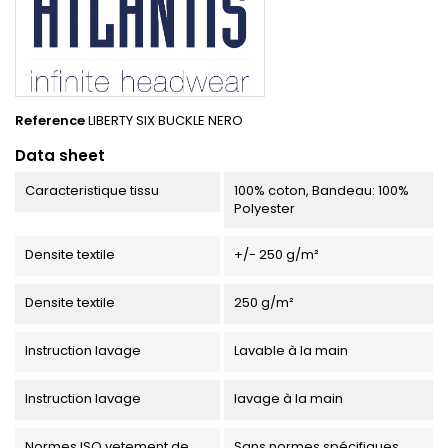
Reference
LIBERTY SIX BUCKLE NERO
Data sheet
Caracteristique tissu
100% coton, Bandeau: 100%
Polyester
Densite textile
+/- 250 g/m²
Densite textile
250 g/m²
Instruction lavage
Lavable à la main
Instruction lavage
lavage à la main
Normes ISO vetement de
Sans normes spécifiques