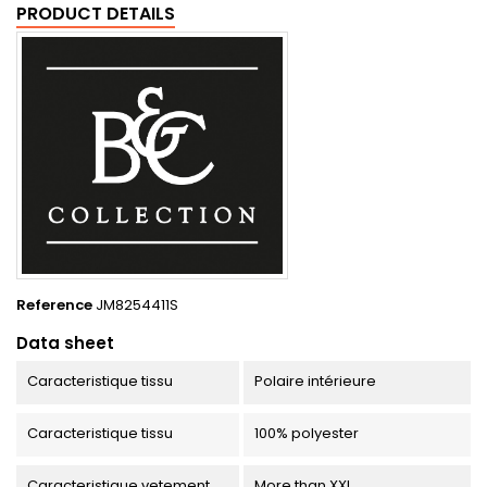
PRODUCT DETAILS
Reference
JM8254411S
Data sheet
Caracteristique tissu
Polaire intérieure
Caracteristique tissu
100% polyester
Caracteristique vetement
More than XXL