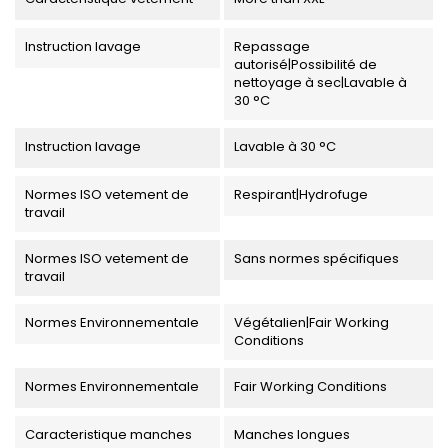
Instruction lavage
Repassage
autorisé|Possibilité de
nettoyage à sec|Lavable à
30 °C
Instruction lavage
Lavable à 30 °C
Normes ISO vetement de
Respirant|Hydrofuge
travail
Normes ISO vetement de
Sans normes spécifiques
travail
Normes Environnementale
Végétalien|Fair Working
Conditions
Normes Environnementale
Fair Working Conditions
Caracteristique manches
Manches longues