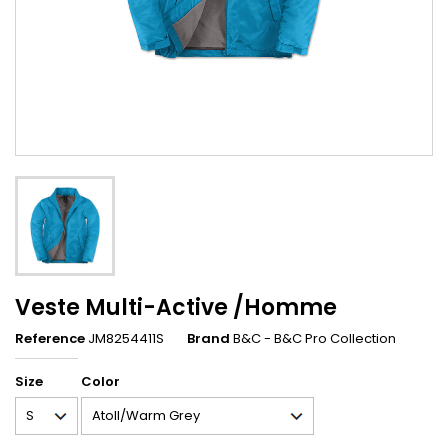
Veste Multi-Active /Homme
Reference
JM8254411S
Brand
B&C - B&C Pro Collection
Size
Color