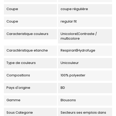
Coupe
coupe régulière
Coupe
regular fit
Caracteristique couleurs
Unicolore|Contraste /
multicolore
Caractéristique etanche
Respirant|Hydrofuge
Type de couleurs
Unicouleur
Compositions
100% polyester
Pays d'origine
BD
Gamme
Blousons
Sous Categorie
Secteurs ses emplois dans