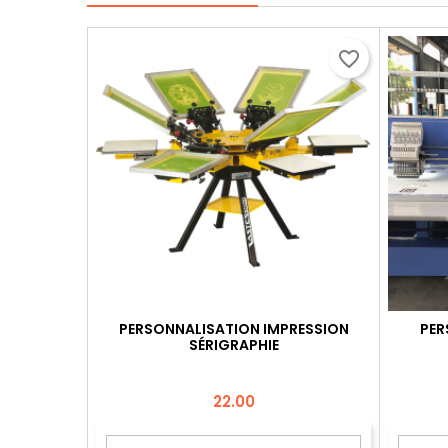
favorite_border
PERSONNALISATION IMPRESSION
PER
SÉRIGRAPHIE
Price
22.00