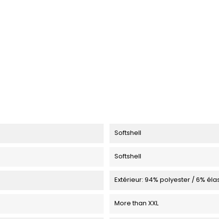
Softshell
Softshell
Extérieur: 94% polyester / 6% éla
More than XXL