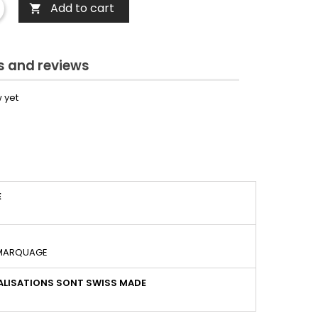
Add to cart

 and reviews
 yet
É
 MARQUAGE
LISATIONS SONT SWISS MADE