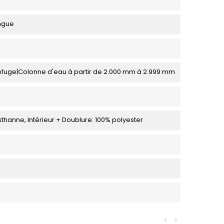
ongue
rofuge|Colonne d'eau à partir de 2.000 mm à 2.999 mm
sthanne, Intérieur + Doublure: 100% polyester
<
>