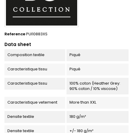
Reference
PUI10883XS
Data sheet
Composition textile
Piqué
Caracteristique tissu
Piqué
Caracteristique tissu
100% coton (Heather Grey:
90% coton / 10% viscose)
Caracteristique vetement
More than XXL
Densite textile
180 g/m²
Densite textile
+/- 180 g/m²