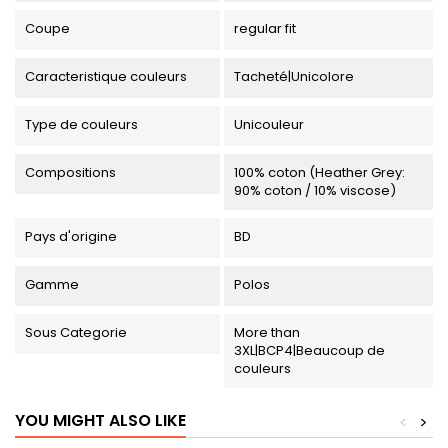
Coupe
regular fit
Caracteristique couleurs
Tacheté|Unicolore
Type de couleurs
Unicouleur
Compositions
100% coton (Heather Grey:
90% coton / 10% viscose)
Pays d'origine
BD
Gamme
Polos
Sous Categorie
More than
3XL|BCP4|Beaucoup de
couleurs
YOU MIGHT ALSO LIKE
<
>