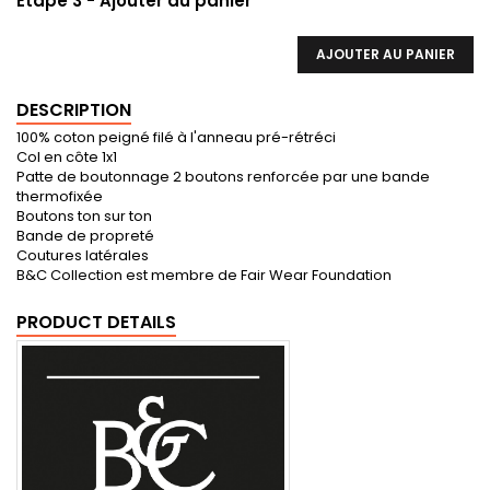
Etape 3 - Ajouter au panier
AJOUTER AU PANIER
DESCRIPTION
100% coton peigné filé à l'anneau pré-rétréci
Col en côte 1x1
Patte de boutonnage 2 boutons renforcée par une bande
thermofixée
Boutons ton sur ton
Bande de propreté
Coutures latérales
B&C Collection est membre de Fair Wear Foundation
PRODUCT DETAILS