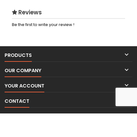
Reviews
Be the first to write your review !

PRODUCTS

OUR COMPANY

YOUR ACCOUNT

CONTACT
NEWSLETTER