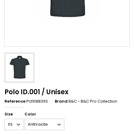
Polo ID.001 / Unisex
Reference
PUI10883XS
Brand
B&C - B&C Pro Collection
Size
Color