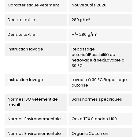
Caracteristique vetement
Nouveautés 2020
Densite textile
280 g/m²
Densite textile
+/- 280 g/m²
Instruction lavage
Repassage
autorisé|Possibilité de
nettoyage à sec|Lavable à
30 °C
Instruction lavage
Lavable à 30 °C|Repassage
autorisé
Normes ISO vetement de
Sans normes spécifiques
travail
Normes Environnementale
Oeko TEX Standard 100
Normes Environnementale
Organic Cotton en