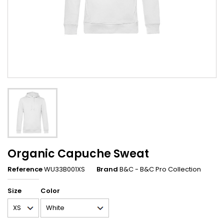
Organic Capuche Sweat
Reference
WU33B001XS
Brand
B&C - B&C Pro Collection
Size
Color