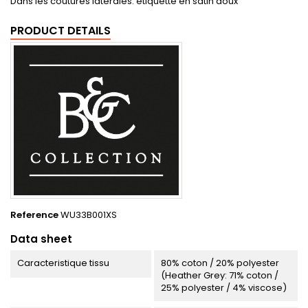
Dans les coutures latérales: étiquette en satin doux
PRODUCT DETAILS
Reference
WU33B001XS
Data sheet
Caracteristique tissu
80% coton / 20% polyester
(Heather Grey: 71% coton /
25% polyester / 4% viscose)