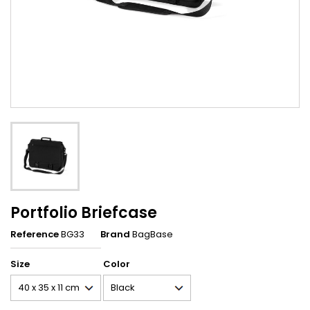
Portfolio Briefcase
Reference
BG33
Brand
BagBase
Size
Color