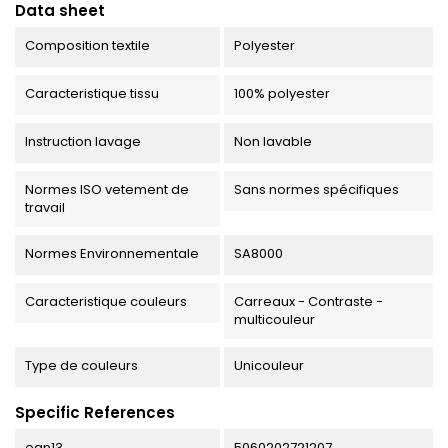
Data sheet
Composition textile
Polyester
Caracteristique tissu
100% polyester
Instruction lavage
Non lavable
Normes ISO vetement de
Sans normes spécifiques
travail
Normes Environnementale
SA8000
Caracteristique couleurs
Carreaux - Contraste -
multicouleur
Type de couleurs
Unicouleur
Specific References
ean13
5060202721207