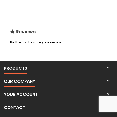
Reviews
Be the first to write your review !

PRODUCTS

OUR COMPANY

YOUR ACCOUNT

CONTACT