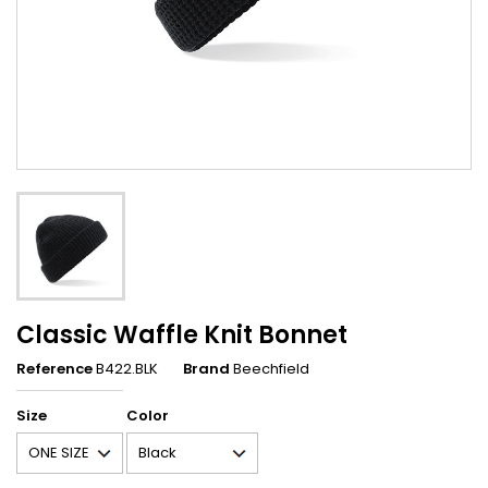
Classic Waffle Knit Bonnet
Reference
B422.BLK
Brand
Beechfield
Size
Color