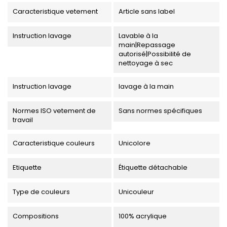
Caracteristique vetement
Article sans label
Instruction lavage
Lavable à la
main|Repassage
autorisé|Possibilité de
nettoyage à sec
Instruction lavage
lavage à la main
Normes ISO vetement de
Sans normes spécifiques
travail
Caracteristique couleurs
Unicolore
Etiquette
Étiquette détachable
Type de couleurs
Unicouleur
Compositions
100% acrylique