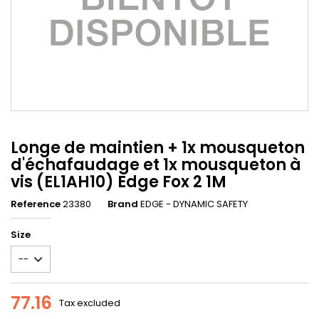
Longe de maintien + 1x mousqueton
d'échafaudage et 1x mousqueton à
vis (EL1AH10) Edge Fox 2 1M
Reference
23380
Brand
EDGE - DYNAMIC SAFETY
Size
77.16
Tax excluded