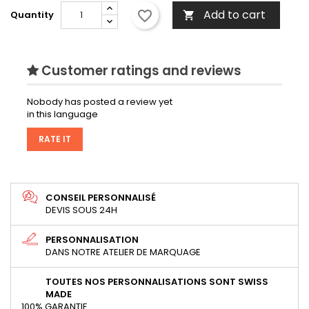
Add to cart
favorite_border
Quantity

Customer ratings and reviews
Nobody has posted a review yet
in this language
RATE IT
CONSEIL PERSONNALISÉ
DEVIS SOUS 24H
PERSONNALISATION
DANS NOTRE ATELIER DE MARQUAGE
TOUTES NOS PERSONNALISATIONS SONT SWISS
MADE
100% GARANTIE