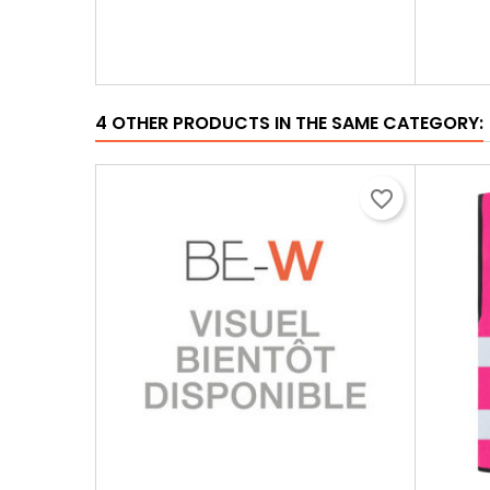
4 OTHER PRODUCTS IN THE SAME CATEGORY:
favorite_border