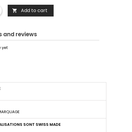
Add to cart

 and reviews
 yet
É
 MARQUAGE
LISATIONS SONT SWISS MADE