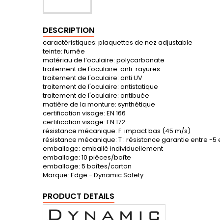
DESCRIPTION
caractéristiques: plaquettes de nez adjustable
teinte: fumée
matériau de l’oculaire: polycarbonate
traitement de l'oculaire: anti-rayures
traitement de l'oculaire: anti UV
traitement de l'oculaire: antistatique
traitement de l'oculaire: antibuée
matière de la monture: synthétique
certification visage: EN 166
certification visage: EN 172
résistance mécanique: F: impact bas (45 m/s)
résistance mécanique: T : résistance garantie entre -5 
emballage: emballé individuellement
emballage: 10 pièces/boîte
emballage: 5 boîtes/carton
Marque: Edge - Dynamic Safety
PRODUCT DETAILS