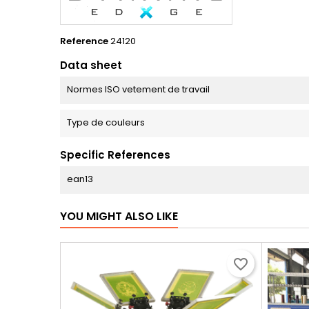
Reference
24120
Data sheet
Normes ISO vetement de travail
Type de couleurs
Specific References
ean13
YOU MIGHT ALSO LIKE
favorite_border