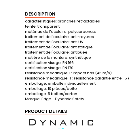
DESCRIPTION
caractéristiques: branches retractables
teinte: transparent
matériau de l’oculaire: polycarbonate
traitement de l'oculaire: anti-rayures
traitement de l'oculaire: anti UV
traitement de l'oculaire: antistatique
traitement de l'oculaire: antibuée
matière de la monture: synthétique
certification visage: EN 166
certification visage: EN 170
résistance mécanique: F: impact bas (45 m/s)
résistance mécanique: T : résistance garantie entre -5 
emballage: emballé individuellement
emballage: 10 pièces/boîte
emballage: 5 boîtes/carton
Marque: Edge - Dynamic Safety
PRODUCT DETAILS