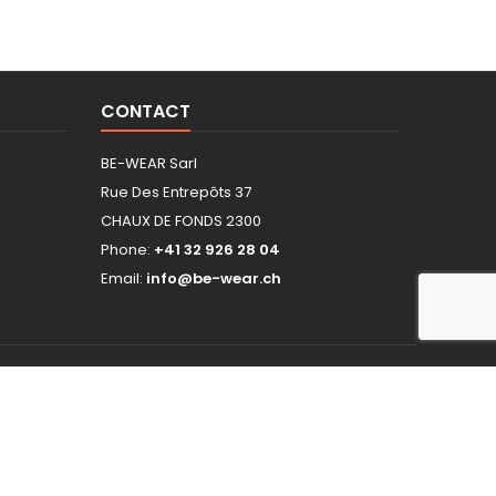
CONTACT
BE-WEAR Sarl
Rue Des Entrepôts 37
CHAUX DE FONDS 2300
Phone:
+41 32 926 28 04
Email:
info@be-wear.ch
hop