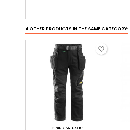
4 OTHER PRODUCTS IN THE SAME CATEGORY:
favorite_border
BRAND:
SNICKERS