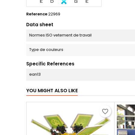
Reference
22969
Data sheet
Normes ISO vetement de travail
Type de couleurs
Specific References
ean13
YOU MIGHT ALSO LIKE
favorite_border