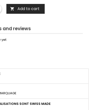
Add to cart

 and reviews
 yet
É
 MARQUAGE
LISATIONS SONT SWISS MADE