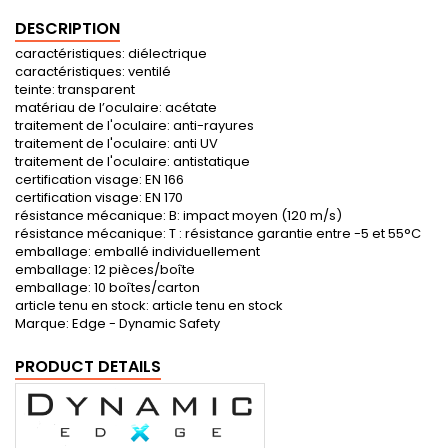
DESCRIPTION
caractéristiques: diélectrique
caractéristiques: ventilé
teinte: transparent
matériau de l’oculaire: acétate
traitement de l'oculaire: anti-rayures
traitement de l'oculaire: anti UV
traitement de l'oculaire: antistatique
certification visage: EN 166
certification visage: EN 170
résistance mécanique: B: impact moyen (120 m/s)
résistance mécanique: T : résistance garantie entre -5 et 55°C
emballage: emballé individuellement
emballage: 12 pièces/boîte
emballage: 10 boîtes/carton
article tenu en stock: article tenu en stock
Marque: Edge - Dynamic Safety
PRODUCT DETAILS