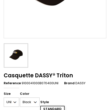
Casquette DASSY® Triton
Reference
9100041000B070400UNI
Brand
DASSY
Size
Color
Style
STANDARD