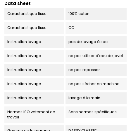
Data sheet
Caracteristique tissu
100% coton
Caracteristique tissu
CO
Instruction lavage
pas de lavage à sec
Instruction lavage
ne pas utiliser d'eau de javel
Instruction lavage
ne pas repasser
Instruction lavage
ne pas sécher en machine
Instruction lavage
lavage à la main
Normes ISO vetement de
Sans normes spécifiques
travail
Gamme de la marque
DASSY CLASSIC