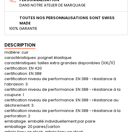
DANS NOTRE ATELIER DE MARQUAGE
TOUTES NOS PERSONNALISATIONS SONT SWISS
MADE
100% GARANTIE
DESCRIPTION
matière: cuir
caractéristiques: poignet élastique
caractéristiques: tailles extra grandes disponibles (XXL/11)
certification: EN 420
certification: EN 388
certification niveau de performance: EN 388 - résistance à
l’abrasion: 3
certification niveau de performance: EN 388 - résistance à la
coupure: 1
certification niveau de performance: EN 388 - résistance au
déchirement: 3
certification niveau de performance: EN 388 - résistance à la
perforation: 2
emballage: emballé individuellement par paire
emballage: 20 paires/carton
article tenu en stock: article tenu en stock