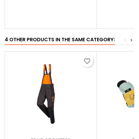
4 OTHER PRODUCTS IN THE SAME CATEGORY:
<
>
favorite_border