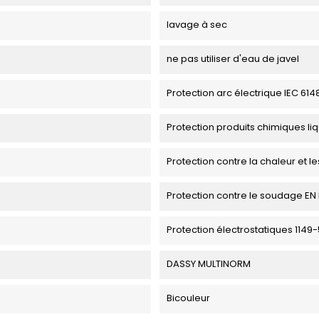
lavage à sec
ne pas utiliser d'eau de javel
Protection arc électrique IEC 614
Protection produits chimiques li
Protection contre la chaleur et l
Protection contre le soudage EN I
Protection électrostatiques 1149-
DASSY MULTINORM
Bicouleur