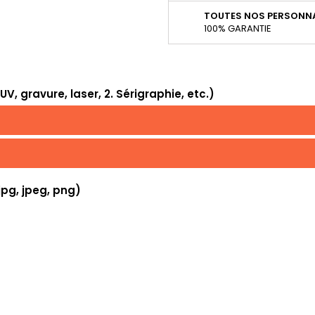
TOUTES NOS PERSONNA
100% GARANTIE
, gravure, laser, 2. Sérigraphie, etc.)
jpg, jpeg, png)