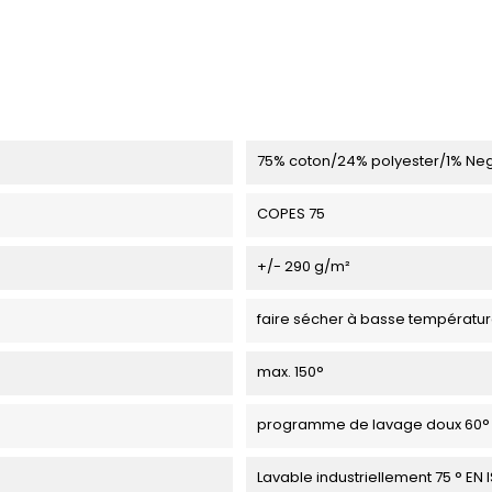
75% coton/24% polyester/1% Ne
COPES 75
+/- 290 g/m²
faire sécher à basse températu
max. 150°
programme de lavage doux 60°
Lavable industriellement 75 ° EN 