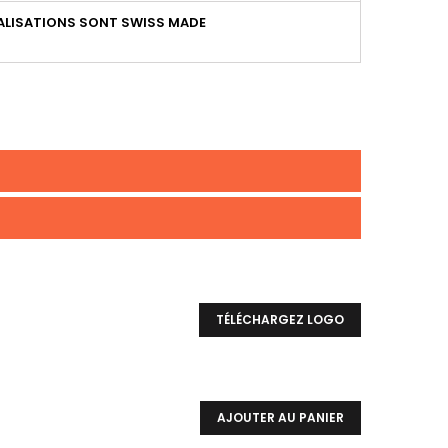
LISATIONS SONT SWISS MADE
TÉLÉCHARGEZ LOGO
AJOUTER AU PANIER