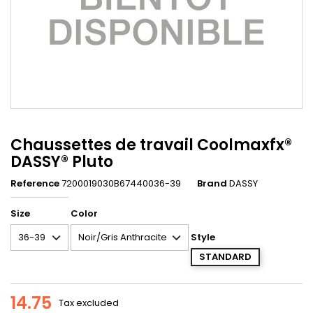
Chaussettes de travail Coolmaxfx®
DASSY® Pluto
Reference
7200019030B67440036-39
Brand
DASSY
Size
Color
Style
STANDARD
14.75
Tax excluded