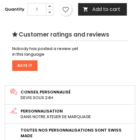
Add to cart
favorite_border
Quantity

Customer ratings and reviews
Nobody has posted a review yet
in this language
RATE IT
CONSEIL PERSONNALISÉ
DEVIS SOUS 24H
PERSONNALISATION
DANS NOTRE ATELIER DE MARQUAGE
TOUTES NOS PERSONNALISATIONS SONT SWISS
MADE