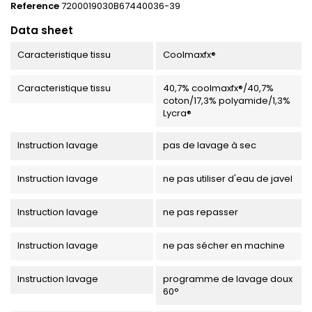
Reference
7200019030B67440036-39
Data sheet
Caracteristique tissu
Coolmaxfx®
Caracteristique tissu
40,7% coolmaxfx®/40,7%
coton/17,3% polyamide/1,3%
Lycra®
Instruction lavage
pas de lavage à sec
Instruction lavage
ne pas utiliser d'eau de javel
Instruction lavage
ne pas repasser
Instruction lavage
ne pas sécher en machine
Instruction lavage
programme de lavage doux
60°