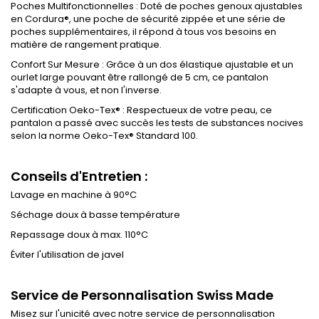
Poches Multifonctionnelles : Doté de poches genoux ajustables
en Cordura®, une poche de sécurité zippée et une série de
poches supplémentaires, il répond à tous vos besoins en
matière de rangement pratique.
Confort Sur Mesure : Grâce à un dos élastique ajustable et un
ourlet large pouvant être rallongé de 5 cm, ce pantalon
s'adapte à vous, et non l'inverse.
Certification Oeko-Tex® : Respectueux de votre peau, ce
pantalon a passé avec succès les tests de substances nocives
selon la norme Oeko-Tex® Standard 100.
Conseils d'Entretien :
Lavage en machine à 90°C
Séchage doux à basse température
Repassage doux à max. 110°C
Éviter l'utilisation de javel
Service de Personnalisation Swiss Made
Misez sur l'unicité avec notre service de personnalisation