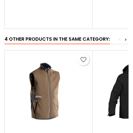
4 OTHER PRODUCTS IN THE SAME CATEGORY:
<
>
favorite_border