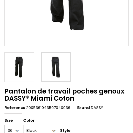
Pantalon de travail poches genoux
DASSY® Miami Coton
Reference
2005361043B07040036
Brand
DASSY
Size
Color
Style