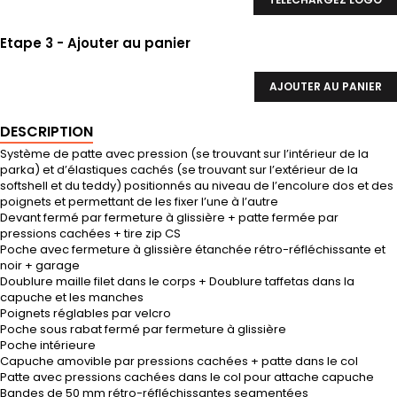
Etape 3 - Ajouter au panier
AJOUTER AU PANIER
DESCRIPTION
Système de patte avec pression (se trouvant sur l’intérieur de la
parka) et d’élastiques cachés (se trouvant sur l’extérieur de la
softshell et du teddy) positionnés au niveau de l’encolure dos et des
poignets et permettant de les fixer l’une à l’autre
Devant fermé par fermeture à glissière + patte fermée par
pressions cachées + tire zip CS
Poche avec fermeture à glissière étanchée rétro-réfléchissante et
noir + garage
Doublure maille filet dans le corps + Doublure taffetas dans la
capuche et les manches
Poignets réglables par velcro
Poche sous rabat fermé par fermeture à glissière
Poche intérieure
Capuche amovible par pressions cachées + patte dans le col
Patte avec pressions cachées dans le col pour attache capuche
Bandes de 50 mm rétro-réfléchissantes segmentées