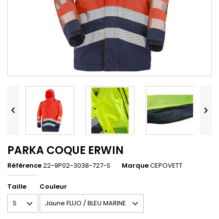


PARKA COQUE ERWIN
Référence
22-9P02-3038-727-S
Marque
CEPOVETT
Taille
Couleur