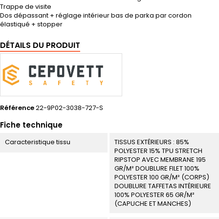
Trappe de visite
Dos dépassant + réglage intérieur bas de parka par cordon
élastiqué + stopper
DÉTAILS DU PRODUIT
Référence
22-9P02-3038-727-S
Fiche technique
Caracteristique tissu
TISSUS EXTÉRIEURS : 85%
POLYESTER 15% TPU STRETCH
RIPSTOP AVEC MEMBRANE 195
GR/M² DOUBLURE FILET 100%
POLYESTER 100 GR/M² (CORPS)
DOUBLURE TAFFETAS INTÉRIEURE
100% POLYESTER 65 GR/M²
(CAPUCHE ET MANCHES)