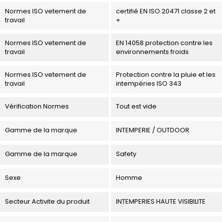
Normes ISO vetement de
certifié EN ISO 20471 classe 2 et
travail
+
Normes ISO vetement de
EN 14058 protection contre les
travail
environnements froids
Normes ISO vetement de
Protection contre la pluie et les
travail
intempéries ISO 343
Vérification Normes
Tout est vide
Gamme de la marque
INTEMPERIE / OUTDOOR
Gamme de la marque
Safety
Sexe
Homme
Secteur Activite du produit
INTEMPERIES HAUTE VISIBILITE