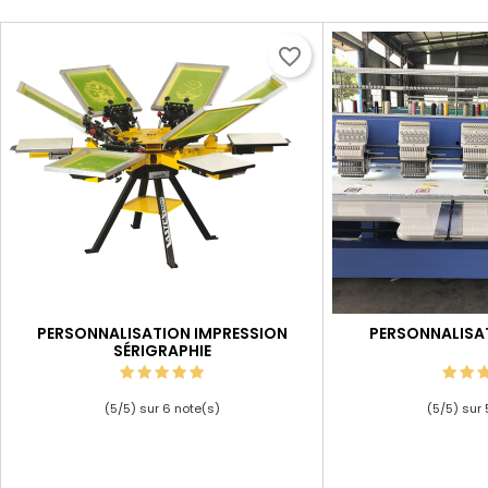
favorite_border
PERSONNALISATION IMPRESSION
PERSONNALISA
SÉRIGRAPHIE
(
5
/
5
) sur
6
note(s)
(
5
/
5
) sur