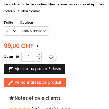
Renforts en toile de couleur bleu marine aux coudes et épaules.
Coloris uni bleu marine.
Taille
Couleur
99,00 CHF
HT
favorite_border
Quantité
Ajouter au panier / devis

Personnalisez ce produit
brush
Notes et avis clients