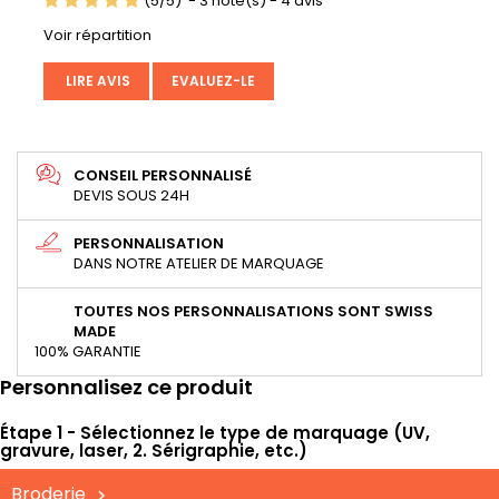
(
5
/
5
)
-
3
note(s) -
4
avis
Voir répartition
LIRE AVIS
EVALUEZ-LE
CONSEIL PERSONNALISÉ
DEVIS SOUS 24H
PERSONNALISATION
DANS NOTRE ATELIER DE MARQUAGE
TOUTES NOS PERSONNALISATIONS SONT SWISS
MADE
100% GARANTIE
Personnalisez ce produit
Étape 1 - Sélectionnez le type de marquage (UV,
gravure, laser, 2. Sérigraphie, etc.)
Broderie