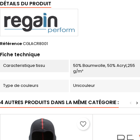
DÉTAILS DU PRODUIT
Référence
CGLACR8001
Fiche technique
Caracteristique tissu
50% Baumwolle, 50% Acryl,255
g/m²
Type de couleurs
Unicouleur
4 AUTRES PRODUITS DANS LA MÊME CATÉGORIE :
<
>
favorite_border