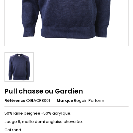
Pull chasse ou Gardien
Référence
CGLACR8001
Marque
Regain Perform
50% laine peignée -50% acrylique.
Jauge 8, maille demi anglaise chevalée.
Col rond.