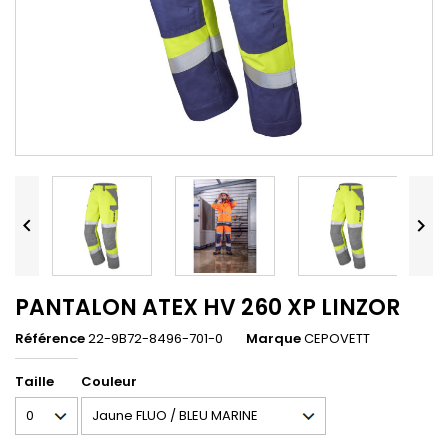


PANTALON ATEX HV 260 XP LINZOR
Référence
22-9B72-8496-701-0
Marque
CEPOVETT
Taille
Couleur