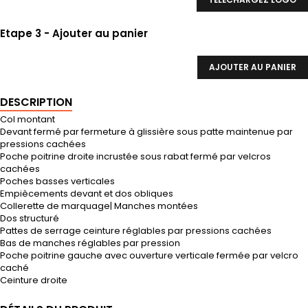
Etape 3 - Ajouter au panier
AJOUTER AU PANIER
DESCRIPTION
Col montant
Devant fermé par fermeture à glissière sous patte maintenue par
pressions cachées
Poche poitrine droite incrustée sous rabat fermé par velcros
cachées
Poches basses verticales
Empiècements devant et dos obliques
Collerette de marquage| Manches montées
Dos structuré
Pattes de serrage ceinture réglables par pressions cachées
Bas de manches réglables par pression
Poche poitrine gauche avec ouverture verticale fermée par velcro
caché
Ceinture droite