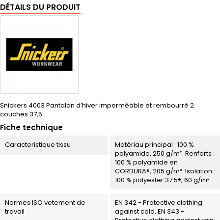
DÉTAILS DU PRODUIT
Snickers 4003 Pantalon d’hiver imperméable et rembourré 2
couches 37,5
Fiche technique
Caracteristique tissu
Matériau principal : 100 %
polyamide, 250 g/m². Renforts :
100 % polyamide en
CORDURA®, 205 g/m². Isolation :
100 % polyester 37.5®, 60 g/m².
Normes ISO vetement de
EN 342 - Protective clothing
travail
against cold, EN 343 -