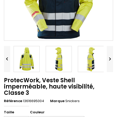


ProtecWork, Veste Shell
imperméable, haute visibilité,
Classe 3
Référence
13616695004
Marque
Snickers
Taille
Couleur