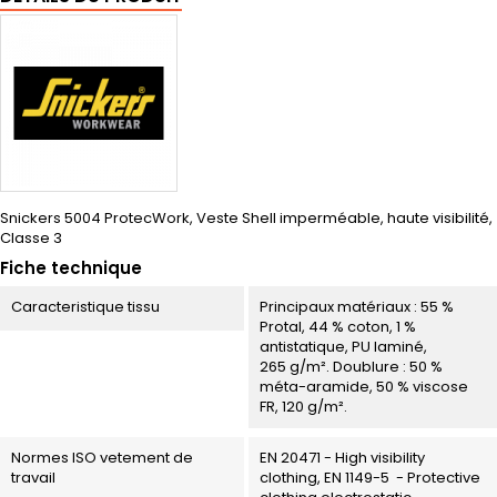
Snickers 5004 ProtecWork, Veste Shell imperméable, haute visibilité,
Classe 3
Fiche technique
Caracteristique tissu
Principaux matériaux : 55 %
Protal, 44 % coton, 1 %
antistatique, PU laminé,
265 g/m². Doublure : 50 %
méta-aramide, 50 % viscose
FR, 120 g/m².
Normes ISO vetement de
EN 20471 - High visibility
travail
clothing, EN 1149-5 - Protective