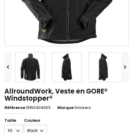


AllroundWork, Veste en GORE®
Windstopper®
Référence
19150404003
Marque
Snickers
Taille
Couleur