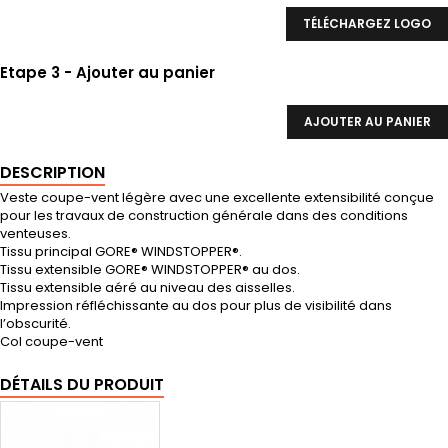
TÉLÉCHARGEZ LOGO
Etape 3 - Ajouter au panier
AJOUTER AU PANIER
DESCRIPTION
Veste coupe-vent légère avec une excellente extensibilité conçue
pour les travaux de construction générale dans des conditions
venteuses.
Tissu principal GORE® WINDSTOPPER®.
Tissu extensible GORE® WINDSTOPPER® au dos.
Tissu extensible aéré au niveau des aisselles.
Impression réfléchissante au dos pour plus de visibilité dans
l’obscurité.
Col coupe-vent
DÉTAILS DU PRODUIT