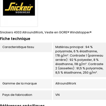
Snickers 4003 AllroundWork, Veste en GORE® Windstopper®
Fiche technique
Caracteristique tissu
Matériau principal : 94 %
polyamide, 6 % élasthanne,
178 g/m². Contraste 1 (panneau
arrière) : 92 % polyester, 8 %
élasthanne, 118 g/m². Contraste
2 (aisselles) : 91,5 % polyamide,
8,5 % élasthanne, 250 g/m².
Gamme de la marque
AllroundWork
Pays de fabrication
VN
Références spécifiques