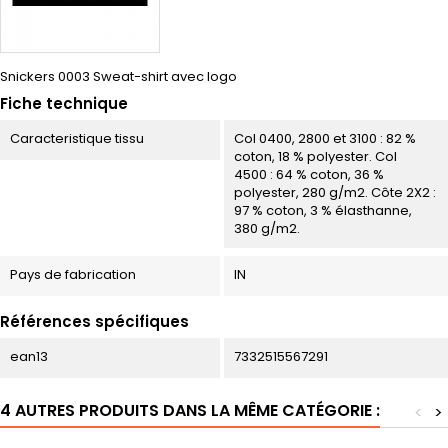
Snickers 0003 Sweat-shirt avec logo
Fiche technique
Caracteristique tissu
Col 0400, 2800 et 3100 : 82 %
coton, 18 % polyester. Col
4500 : 64 % coton, 36 %
polyester, 280 g/m2. Côte 2X2 :
97 % coton, 3 % élasthanne,
380 g/m2.
Pays de fabrication
IN
Références spécifiques
ean13
7332515567291
4 AUTRES PRODUITS DANS LA MÊME CATÉGORIE :
<
>