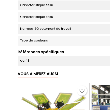
Caracteristique tissu
Caracteristique tissu
Normes ISO vetement de travail
Type de couleurs
Références spécifiques
ean13
VOUS AIMEREZ AUSSI
favorite_border