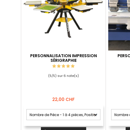
PERSONNALISATION IMPRESSION
PERSO
SÉRIGRAPHIE
(
5
/
5
) sur
6
note(s)
Prix
22,00 CHF