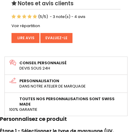
Notes et avis clients
(
5
/
5
)
-
3
note(s) -
4
avis
Voir répartition
LIRE AVIS
EVALUEZ-LE
CONSEIL PERSONNALISÉ
DEVIS SOUS 24H
PERSONNALISATION
DANS NOTRE ATELIER DE MARQUAGE
TOUTES NOS PERSONNALISATIONS SONT SWISS
MADE
100% GARANTIE
Personnalisez ce produit
Étape 1 - Sélectionnez le type de marquage (UV,