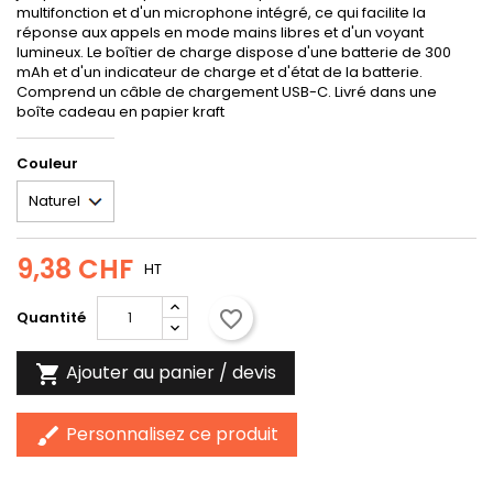
multifonction et d'un microphone intégré, ce qui facilite la
réponse aux appels en mode mains libres et d'un voyant
lumineux. Le boîtier de charge dispose d'une batterie de 300
mAh et d'un indicateur de charge et d'état de la batterie.
Comprend un câble de chargement USB-C. Livré dans une
boîte cadeau en papier kraft
Couleur
9,38 CHF
HT
favorite_border
Quantité
Ajouter au panier / devis

Personnalisez ce produit
brush