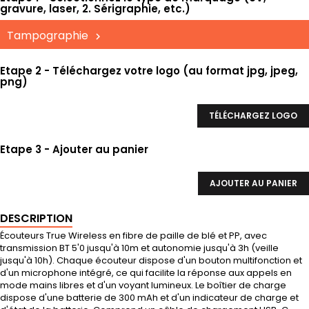
gravure, laser, 2. Sérigraphie, etc.)
Tampographie
Etape 2 - Téléchargez votre logo (au format jpg, jpeg,
png)
TÉLÉCHARGEZ LOGO
Etape 3 - Ajouter au panier
AJOUTER AU PANIER
DESCRIPTION
Écouteurs True Wireless en fibre de paille de blé et PP, avec
transmission BT 5'0 jusqu'à 10m et autonomie jusqu'à 3h (veille
jusqu'à 10h). Chaque écouteur dispose d'un bouton multifonction et
d'un microphone intégré, ce qui facilite la réponse aux appels en
mode mains libres et d'un voyant lumineux. Le boîtier de charge
dispose d'une batterie de 300 mAh et d'un indicateur de charge et