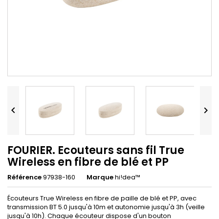


FOURIER. Ecouteurs sans fil True
Wireless en fibre de blé et PP
Référence
97938-160
Marque
hi!dea™
Écouteurs True Wireless en fibre de paille de blé et PP, avec
transmission BT 5.0 jusqu'à 10m et autonomie jusqu'à 3h (veille
jusqu'à 10h). Chaque écouteur dispose d'un bouton