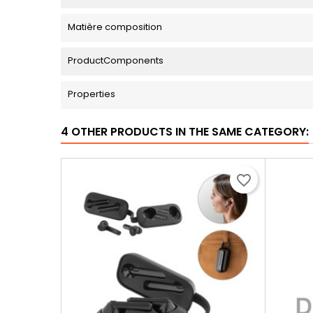
Matière composition
ProductComponents
Properties
4 OTHER PRODUCTS IN THE SAME CATEGORY:
favorite_border