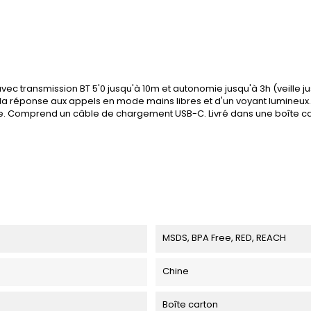
, avec transmission BT 5'0 jusqu'à 10m et autonomie jusqu'à 3h (veille
te la réponse aux appels en mode mains libres et d'un voyant lumineux
rie. Comprend un câble de chargement USB-C. Livré dans une boîte ca
MSDS, BPA Free, RED, REACH
Chine
Boîte carton