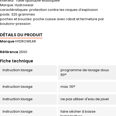
intérieur: Taille ajustable élastiquée
Marque: Hydrowear
caractéristiques: protection contre les risques d’explosion
poids: 320 grammes
poches et boucles: poche cuisse avec rabat et fermeture par
boutons-pression
DÉTAILS DU PRODUIT
Marque
HYDROWEAR
Référence
25101
Fiche technique
Instruction lavage
programme de lavage doux
60°
Instruction lavage
max. 110°
Instruction lavage
ne pas utiliser d'eau de javel
Instruction lavage
faire sécher à basse