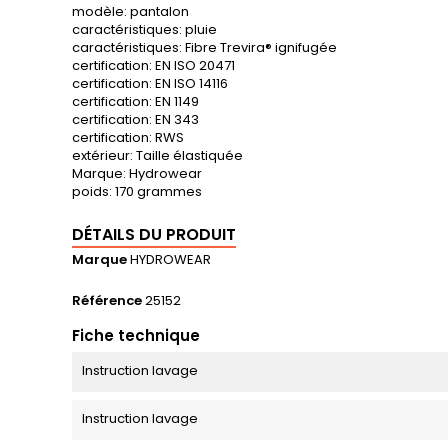
modèle: pantalon
caractéristiques: pluie
caractéristiques: Fibre Trevira® ignifugée
certification: EN ISO 20471
certification: EN ISO 14116
certification: EN 1149
certification: EN 343
certification: RWS
extérieur: Taille élastiquée
Marque: Hydrowear
poids: 170 grammes
DÉTAILS DU PRODUIT
Marque
HYDROWEAR
Référence
25152
Fiche technique
Instruction lavage
Instruction lavage