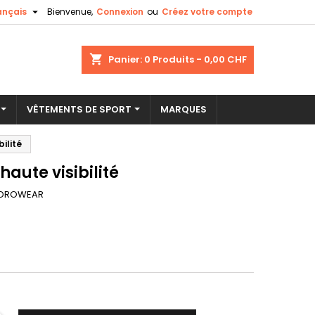

ançais
Bienvenue,
Connexion
ou
Créez votre compte
×
×
×
shopping_cart
Panier:
0
Produits - 0,00 CHF
VÊTEMENTS DE SPORT
MARQUES
n
ilité
s
haute visibilité
DROWEAR