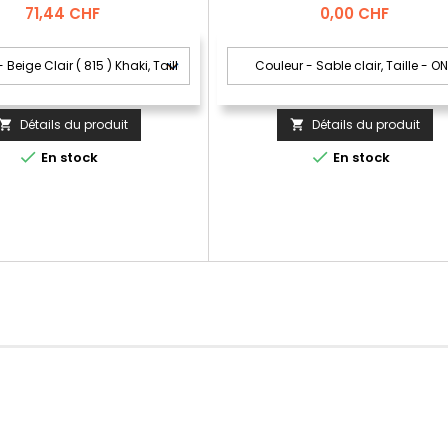
Prix
Prix
71,44 CHF
0,00 CHF
Détails du produit
Détails du produit




En stock
En stock