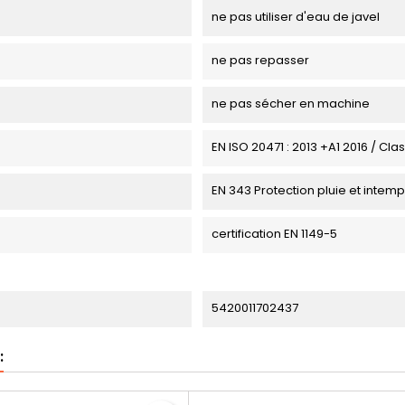
ne pas utiliser d'eau de javel
ne pas repasser
ne pas sécher en machine
EN ISO 20471 : 2013 +A1 2016 / Cla
EN 343 Protection pluie et intem
certification EN 1149-5
5420011702437
: